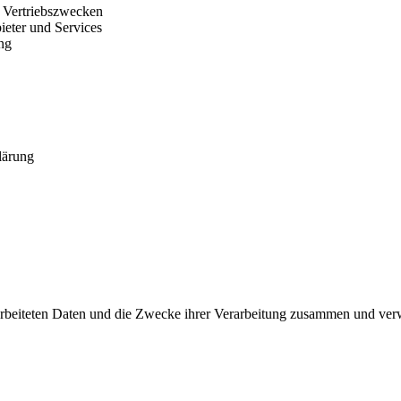
d Vertriebszwecken
ieter und Services
ng
lärung
rarbeiteten Daten und die Zwecke ihrer Verarbeitung zusammen und verw