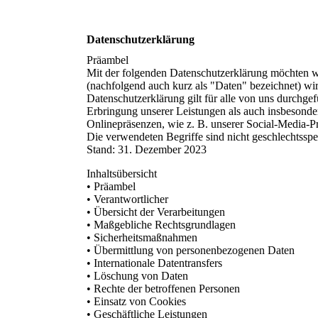
Datenschutzerklärung
Präambel
Mit der folgenden Datenschutzerklärung möchten w
(nachfolgend auch kurz als "Daten" bezeichnet) w
Datenschutzerklärung gilt für alle von uns durch
Erbringung unserer Leistungen als auch insbesonde
Onlinepräsenzen, wie z. B. unserer Social-Media-P
Die verwendeten Begriffe sind nicht geschlechtsspe
Stand: 31. Dezember 2023
Inhaltsübersicht
• Präambel
• Verantwortlicher
• Übersicht der Verarbeitungen
• Maßgebliche Rechtsgrundlagen
• Sicherheitsmaßnahmen
• Übermittlung von personenbezogenen Daten
• Internationale Datentransfers
• Löschung von Daten
• Rechte der betroffenen Personen
• Einsatz von Cookies
• Geschäftliche Leistungen