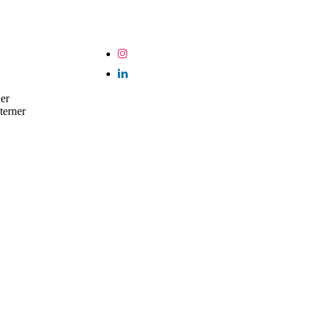
er
terner