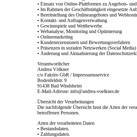
• Einsatz von Online-Plattformen zu Angebots- un
• Im Rahmen der Geschäftstätigkeit eingesetzte Anb
• Bereitstellung des Onlineangebotes und Webhosti
• Kontakt- und Anfragenverwaltung
• Gewinnspiele und Wettbewerbe
• Webanalyse, Monitoring und Optimierung
• Onlinemarketing
• Kundenrezensionen und Bewertungsverfahren
• Präsenzen in sozialen Netzwerken (Social Media)
• Änderung und Aktualisierung der Datenschutzerk
Verantwortlicher
Andrea Völkner
c/o Fakriro GbR / Impressumsservice
Bodenfeldstr. 9
91438 Bad Windsheim
E-Mail-Adresse: info@andrea-voelkner.de
Übersicht der Verarbeitungen
Die nachfolgende Übersicht fasst die Arten der ve
betroffenen Personen.
Arten der verarbeiteten Daten
• Bestandsdaten.
• Zahlungsdaten.