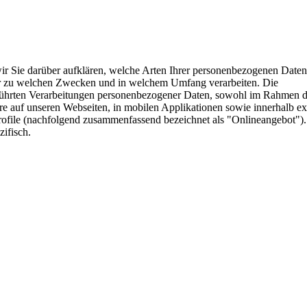
ir Sie darüber aufklären, welche Arten Ihrer personenbezogenen Daten
ir zu welchen Zwecken und in welchem Umfang verarbeiten. Die
geführten Verarbeitungen personenbezogener Daten, sowohl im Rahmen d
re auf unseren Webseiten, in mobilen Applikationen sowie innerhalb ex
rofile (nachfolgend zusammenfassend bezeichnet als "Onlineangebot").
zifisch.