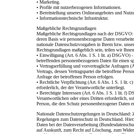
• Marketing.
• Profile mit nutzerbezogenen Informationen.
• Bereitstellung unseres Onlineangebotes und Nutze
• Informationstechnische Infrastruktur.
Maßgebliche Rechtsgrundlagen
Maßgebliche Rechtsgrundlagen nach der DSGVO: I
deren Basis wir personenbezogene Daten verarbei
nationale Datenschutzvorgaben in Ihrem bzw. unsere
Rechtsgrundlagen maßgeblich sein, teilen wir Ihnen
• Einwilligung (Art. 6 Abs. 1 S. 1 lit. a) DSGVO) - 
betreffenden personenbezogenen Daten für einen 
• Vertragserfüllung und vorvertragliche Anfragen (A
Vertrags, dessen Vertragspartei die betroffene Pers
Anfrage der betroffenen Person erfolgen.
• Rechtliche Verpflichtung (Art. 6 Abs. 1 S. 1 lit. 
erforderlich, der der Verantwortliche unterliegt.
• Berechtigte Interessen (Art. 6 Abs. 1 S. 1 lit. f
Verantwortlichen oder eines Dritten erforderlich, s
Person, die den Schutz personenbezogener Daten e
Nationale Datenschutzregelungen in Deutschland: 
Regelungen zum Datenschutz in Deutschland. Hier
Daten bei der Datenverarbeitung (Bundesdatensch
auf Auskunft, zum Recht auf Löschung, zum Widers